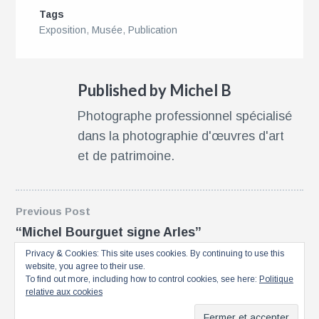
Tags
Exposition
,
Musée
,
Publication
Published by Michel B
Photographe professionnel spécialisé
dans la photographie d'œuvres d'art
et de patrimoine.
Post
Previous Post
“Michel Bourguet signe Arles”
navigation
Privacy & Cookies: This site uses cookies. By continuing to use this
website, you agree to their use.
Next Post
To find out more, including how to control cookies, see here:
Politique
relative aux cookies
Arles à Paris